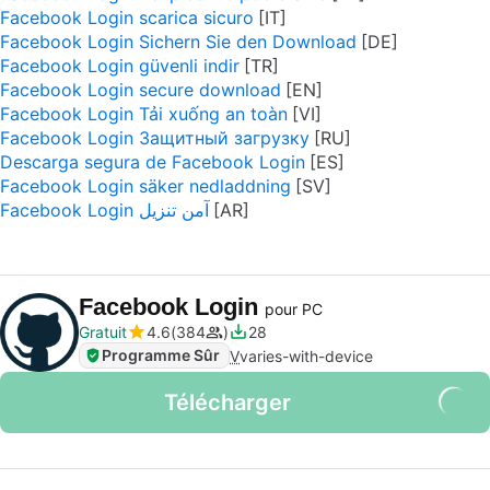
Facebook Login scarica sicuro
Facebook Login Sichern Sie den Download
Facebook Login güvenli indir
Facebook Login secure download
Facebook Login Tải xuống an toàn
Facebook Login Защитный загрузку
Descarga segura de Facebook Login
Facebook Login säker nedladdning
Facebook Login آمن تنزيل
Facebook Login
pour PC
Gratuit
4.6
384
28
Programme Sûr
V
varies-with-device
Télécharger